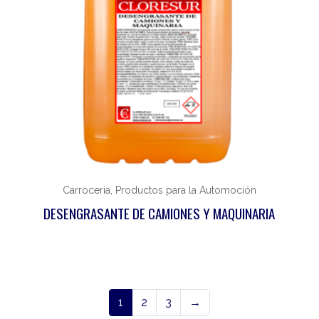
Carrocería, Productos para la Automoción
DESENGRASANTE DE CAMIONES Y MAQUINARIA
1
2
3
→