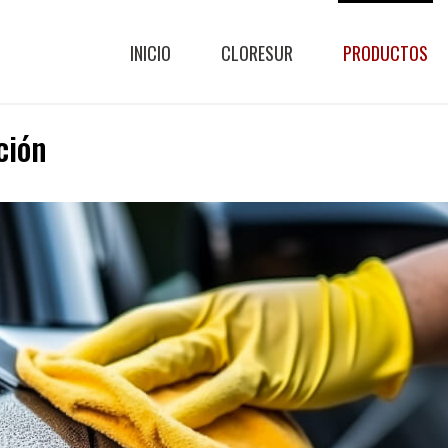
INICIO
CLORESUR
PRODUCTOS
ción