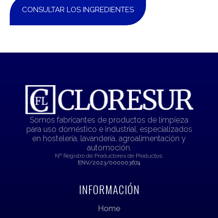
CONSULTAR LOS INGREDIENTES
Somos fabricantes de productos de limpieza
para uso doméstico e industrial, especializados
en hostelería, lavandería, agroalimentación y
automoción.
Nº Registro de Productores de Productos:
ENV/2023/000003674
INFORMACIÓN
Home