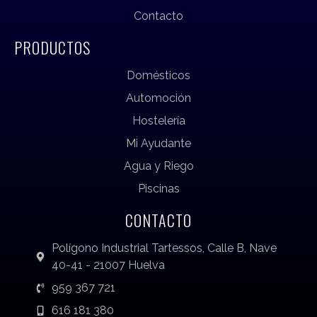
Contacto
PRODUCTOS
Domésticos
Automoción
Hostelería
Mi Ayudante
Agua y Riego
Piscinas
CONTACTO
Polígono Industrial Tartessos, Calle B, Nave
40-41 - 21007 Huelva
959 367 721
616 181 380