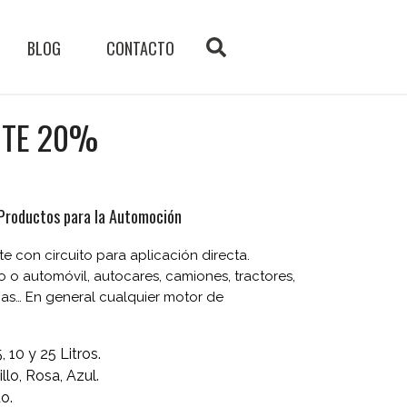
BLOG
CONTACTO
NTE 20%
Productos para la Automoción
e con circuito para aplicación directa.
o o automóvil, autocares, camiones, tractores,
as… En general cualquier motor de
, 10 y 25 Litros.
llo, Rosa, Azul.
o.