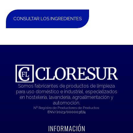
CONSULTAR LOS INGREDIENTES
Somos fabricantes de productos de limpieza
para uso doméstico e industrial, especializados
en hostelería, lavandería, agroalimentación y
automoción.
Nº Registro de Productores de Productos:
ENV/2023/000003674
INFORMACIÓN