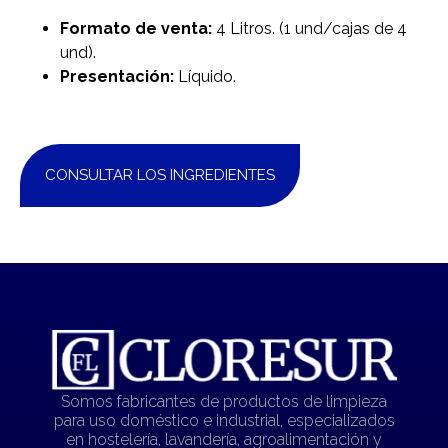
Formato de venta:
4 Litros. (1 und/cajas de 4
und).
Presentación:
Líquido.
CONSULTAR LOS INGREDIENTES
Somos fabricantes de productos de limpieza
para uso doméstico e industrial, especializados
en hostelería, lavandería, agroalimentación y