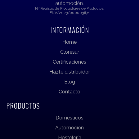
automoción.
Nº Registro de Productores de Productos:
ENV/2023/000003674
INFORMACIÓN
Home
Cloresur
Certificaciones
Hazte distribuidor
Blog
Contacto
PRODUCTOS
Domésticos
Automoción
Hostelería