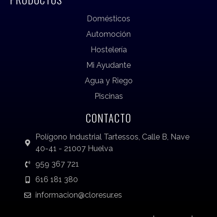
Domésticos
Automoción
Hostelería
Mi Ayudante
Agua y Riego
Piscinas
CONTACTO
Polígono Industrial Tartessos, Calle B, Nave
40-41 - 21007 Huelva
959 367 721
616 181 380
informacion@cloresur.es