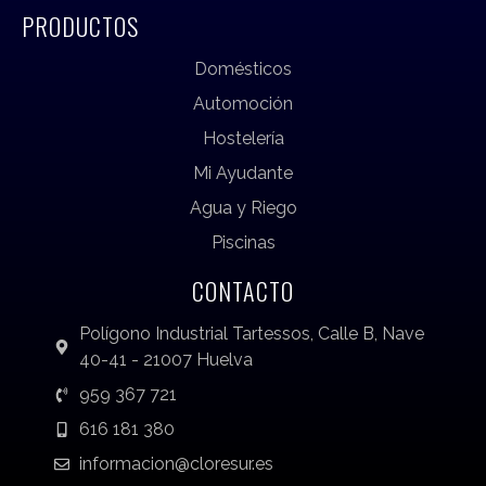
PRODUCTOS
Domésticos
Automoción
Hostelería
Mi Ayudante
Agua y Riego
Piscinas
CONTACTO
Polígono Industrial Tartessos, Calle B, Nave
40-41 - 21007 Huelva
959 367 721
616 181 380
informacion@cloresur.es